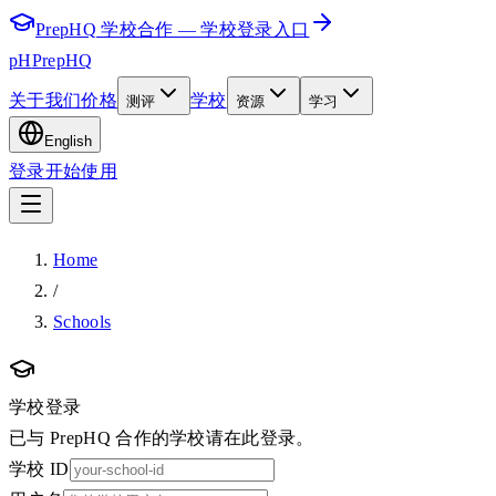
PrepHQ 学校合作 — 学校登录入口
pH
PrepHQ
关于我们
价格
学校
测评
资源
学习
English
登录
开始使用
Home
/
Schools
学校登录
已与 PrepHQ 合作的学校请在此登录。
学校 ID