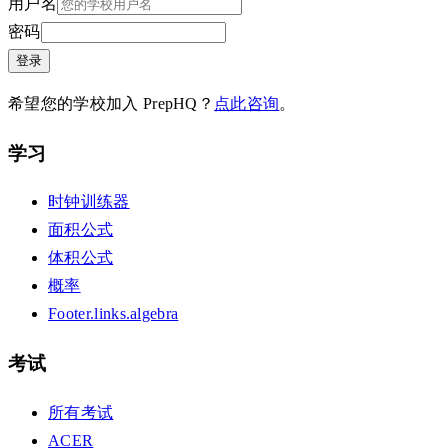
用户名
密码
登录
希望您的学校加入 PrepHQ？
点此咨询
。
学习
时钟训练器
面积公式
体积公式
概率
Footer.links.algebra
考试
所有考试
ACER