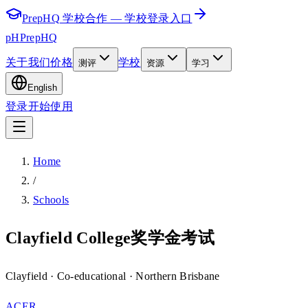
PrepHQ 学校合作 — 学校登录入口
pH
PrepHQ
关于我们
价格
学校
测评
资源
学习
English
登录
开始使用
Home
/
Schools
Clayfield College奖学金考试
Clayfield
· Co-educational
· Northern Brisbane
ACER