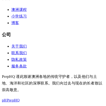
澳洲课程
小学练习
博客
公司
关于我们
联系我们
隐私政策
服务条款
PrepHQ 谨此致谢澳洲各地的传统守护者，以及他们与土
地、海洋和社区的深厚联系。我们向过去与现在的长者致以
崇高敬意。
pH
PrepHQ