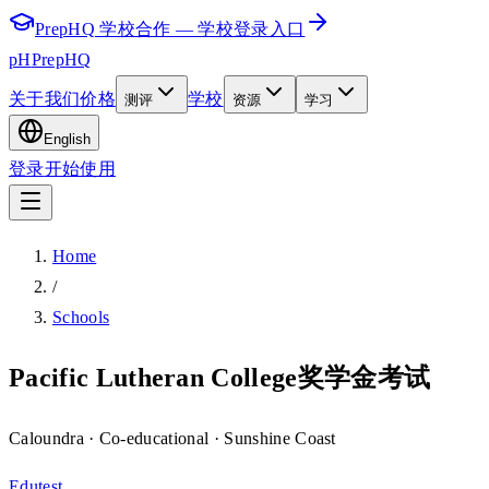
PrepHQ 学校合作 — 学校登录入口
pH
PrepHQ
关于我们
价格
学校
测评
资源
学习
English
登录
开始使用
Home
/
Schools
Pacific Lutheran College奖学金考试
Caloundra
· Co-educational
· Sunshine Coast
Edutest