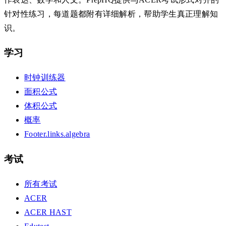
针对性练习，每道题都附有详细解析，帮助学生真正理解知
识。
学习
时钟训练器
面积公式
体积公式
概率
Footer.links.algebra
考试
所有考试
ACER
ACER HAST