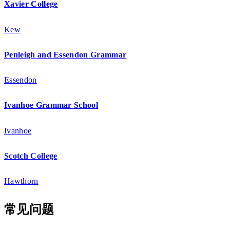
Xavier College
Kew
Penleigh and Essendon Grammar
Essendon
Ivanhoe Grammar School
Ivanhoe
Scotch College
Hawthorn
常见问题