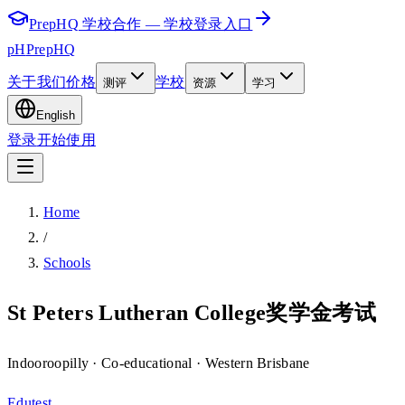
PrepHQ 学校合作 — 学校登录入口
pH
PrepHQ
关于我们
价格
学校
测评
资源
学习
English
登录
开始使用
Home
/
Schools
St Peters Lutheran College奖学金考试
Indooroopilly
· Co-educational
· Western Brisbane
Edutest