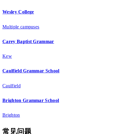
Wesley College
Multiple campuses
Carey Baptist Grammar
Kew
Caulfield Grammar School
Caulfield
Brighton Grammar School
Brighton
常见问题