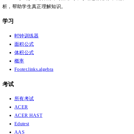
析，帮助学生真正理解知识。
学习
时钟训练器
面积公式
体积公式
概率
Footer.links.algebra
考试
所有考试
ACER
ACER HAST
Edutest
AAS