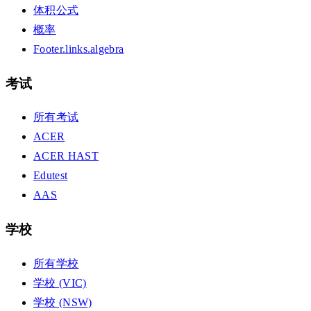
体积公式
概率
Footer.links.algebra
考试
所有考试
ACER
ACER HAST
Edutest
AAS
学校
所有学校
学校 (VIC)
学校 (NSW)