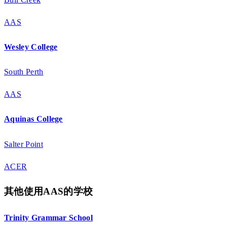
AAS
Wesley College
South Perth
AAS
Aquinas College
Salter Point
ACER
其他使用AAS的学校
Trinity Grammar School