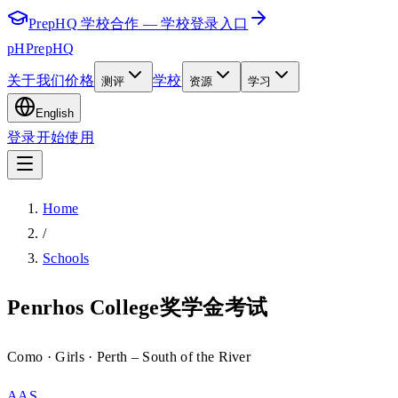
PrepHQ 学校合作 — 学校登录入口
pH
PrepHQ
关于我们
价格
学校
测评
资源
学习
English
登录
开始使用
Home
/
Schools
Penrhos College奖学金考试
Como
· Girls
· Perth – South of the River
AAS