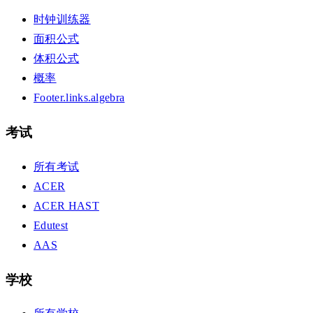
时钟训练器
面积公式
体积公式
概率
Footer.links.algebra
考试
所有考试
ACER
ACER HAST
Edutest
AAS
学校