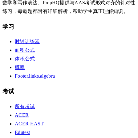
数学和写作表达。PrepHQ提供与AAS考试形式对齐的针对性
练习，每道题都附有详细解析，帮助学生真正理解知识。
学习
时钟训练器
面积公式
体积公式
概率
Footer.links.algebra
考试
所有考试
ACER
ACER HAST
Edutest