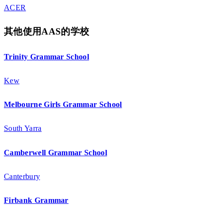
ACER
其他使用AAS的学校
Trinity Grammar School
Kew
Melbourne Girls Grammar School
South Yarra
Camberwell Grammar School
Canterbury
Firbank Grammar