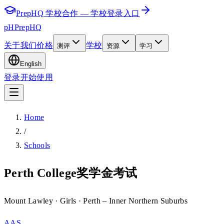
PrepHQ 学校合作 — 学校登录入口
pH
PrepHQ
关于我们
价格
学校
测评
资源
学习
English
登录
开始使用
Home
/
Schools
Perth College奖学金考试
Mount Lawley
· Girls
· Perth – Inner Northern Suburbs
AAS