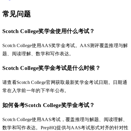
常见问题
Scotch College奖学金使用什么考试？
Scotch College使用AAS奖学金考试。AAS测评覆盖推理与解
题、阅读理解、数学和写作表达。
Scotch College奖学金考试是什么时候？
请查看Scotch College官网获取最新奖学金考试日期。日期通
常在入学前一年的下半年公布。
如何备考Scotch College奖学金考试？
Scotch College使用AAS考试，覆盖推理与解题、阅读理解、
数学和写作表达。PrepHQ提供与AAS考试形式对齐的针对性