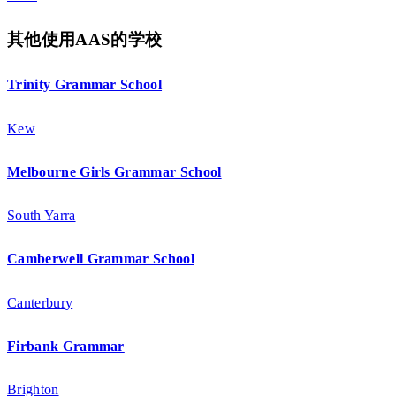
其他使用AAS的学校
Trinity Grammar School
Kew
Melbourne Girls Grammar School
South Yarra
Camberwell Grammar School
Canterbury
Firbank Grammar
Brighton