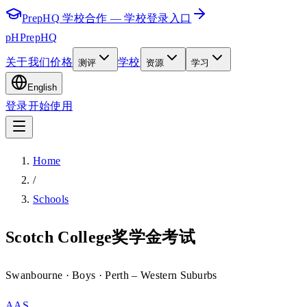
PrepHQ 学校合作 — 学校登录入口
pH
PrepHQ
关于我们
价格
学校
测评
资源
学习
English
登录
开始使用
Home
/
Schools
Scotch College奖学金考试
Swanbourne
· Boys
· Perth – Western Suburbs
AAS